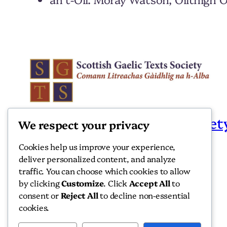
Scottish Gaelic Texts Societ
We respect your privacy
Cookies help us improve your experience,
Scottish Gaelic Texts Society
deliver personalized content, and analyze
traffic. You can choose which cookies to allow
by clicking
Customize
. Click
Accept All
to
consent or
Reject All
to decline non-essential
cookies.